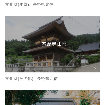
文化財(本堂)
長野県北信
苔翁寺山門
文化財(その他)
長野県北信