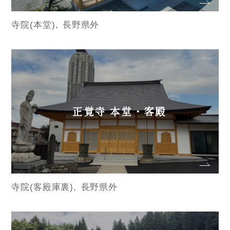
寺院(本堂)
長野県外
正覚寺 本堂・客殿
寺院(客殿庫裏)
長野県外