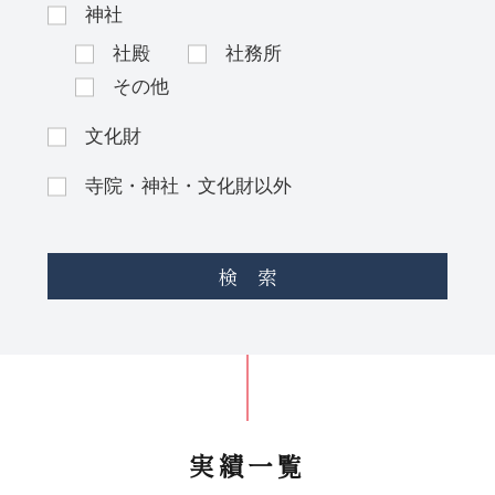
神社
社殿
社務所
その他
文化財
寺院・神社・文化財以外
検 索
実績一覧