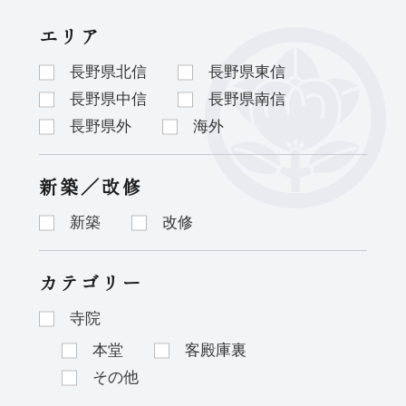
エリア
長野県北信
長野県東信
長野県中信
長野県南信
長野県外
海外
新築／改修
新築
改修
カテゴリー
寺院
本堂
客殿庫裏
その他