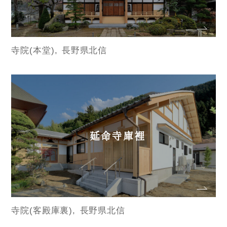
寺院(本堂)
長野県北信
延命寺庫裡
寺院(客殿庫裏)
長野県北信