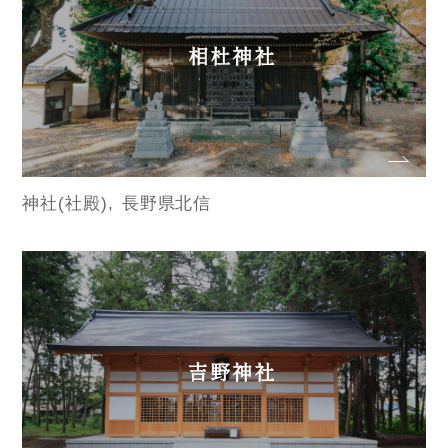
相杜神社
神社(社殿)
長野県北信
吉野神社