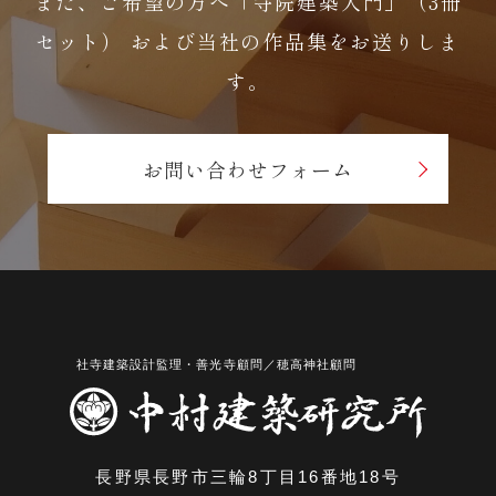
また、ご希望の方へ「寺院建築入門」（3冊
セット）
および当社の作品集をお送りしま
す。
お問い合わせフォーム
長野県長野市三輪8丁目16番地18号