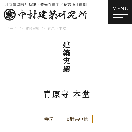
MENU
ホーム
建築実績
青原寺 本堂
建築実績
青原寺 本堂
寺院
長野県中信