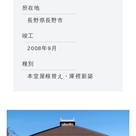
所在地
長野県長野市
竣工
2008年9月
種別
本堂屋根替え・庫裡新築