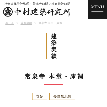
MENU
ホーム
建築実績
常泉寺 本堂・庫裡
建築実績
常泉寺 本堂・庫裡
寺院
長野県北信