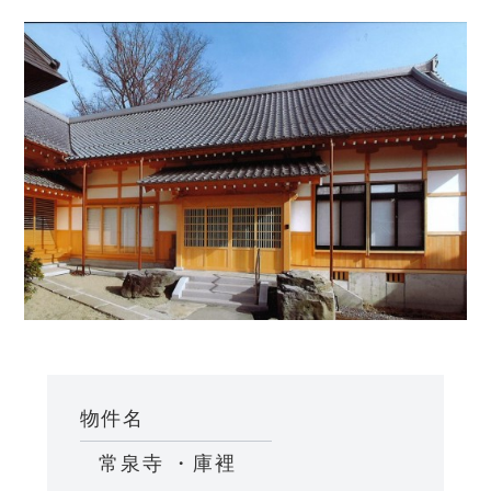
物件名
常泉寺 ・庫裡