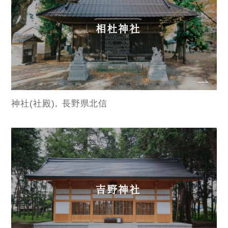
相杜神社
神社(社殿)
長野県北信
吉野神社