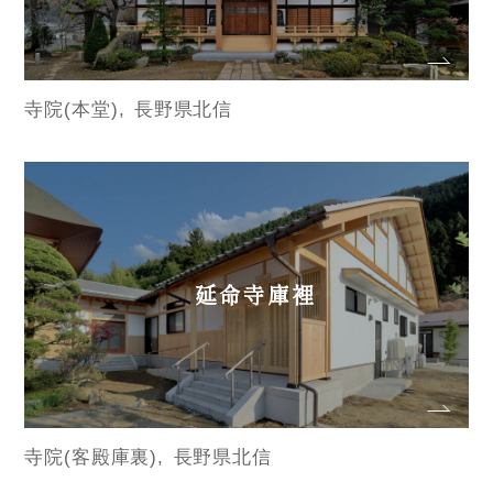
寺院(本堂)
長野県北信
延命寺庫裡
寺院(客殿庫裏)
長野県北信