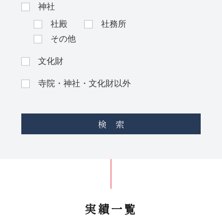
神社
社殿
社務所
その他
文化財
寺院・神社・文化財以外
検 索
実績一覧