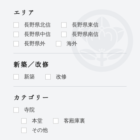
エリア
長野県北信
長野県東信
長野県中信
長野県南信
長野県外
海外
新築／改修
新築
改修
カテゴリー
寺院
本堂
客殿庫裏
その他