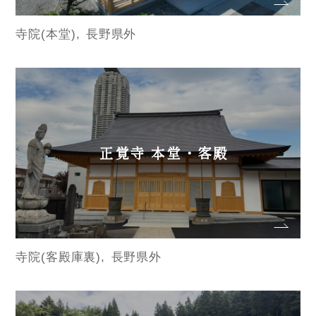
寺院(本堂)
長野県外
正覚寺 本堂・客殿
寺院(客殿庫裏)
長野県外