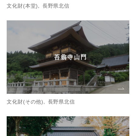
文化財(本堂)
長野県北信
苔翁寺山門
文化財(その他)
長野県北信