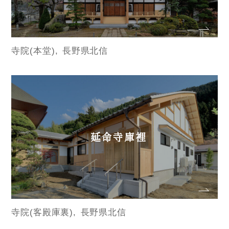
寺院(本堂)
長野県北信
延命寺庫裡
寺院(客殿庫裏)
長野県北信