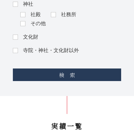
神社
社殿
社務所
その他
文化財
寺院・神社・文化財以外
検 索
実績一覧