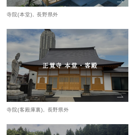
寺院(本堂)
長野県外
正覚寺 本堂・客殿
寺院(客殿庫裏)
長野県外