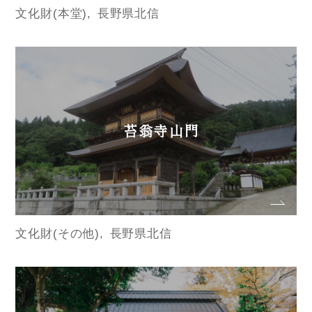
文化財(本堂)
長野県北信
苔翁寺山門
文化財(その他)
長野県北信