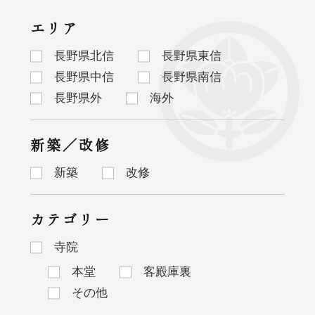
エリア
長野県北信
長野県東信
長野県中信
長野県南信
長野県外
海外
新築／改修
新築
改修
カテゴリー
寺院
本堂
客殿庫裏
その他