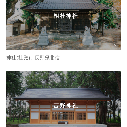
相杜神社
神社(社殿)
長野県北信
吉野神社